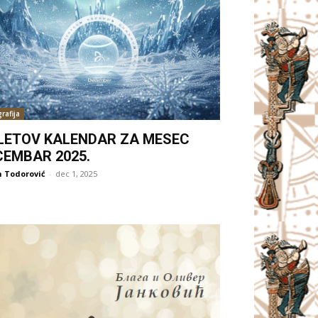
rafija
LETOV KALENDAR ZA MESEC
CEMBAR 2025.
 Todorović
-
dec 1, 2025