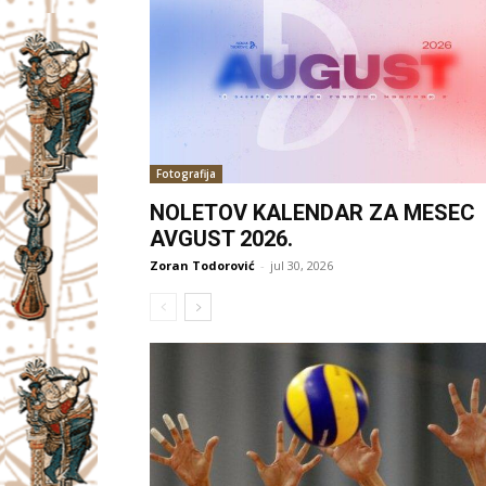
Fotografija
NOLETOV KALENDAR ZA MESEC
AVGUST 2026.
Zoran Todorović
-
jul 30, 2026