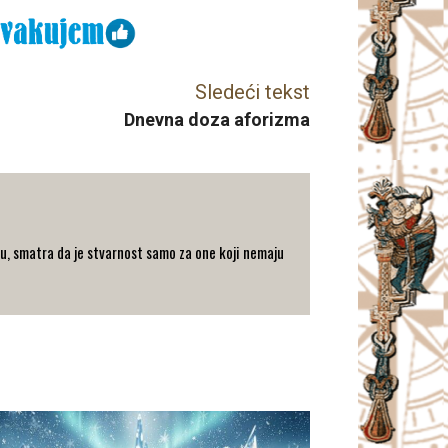
Sledeći tekst
Dnevna doza aforizma
u, smatra da je stvarnost samo za one koji nemaju