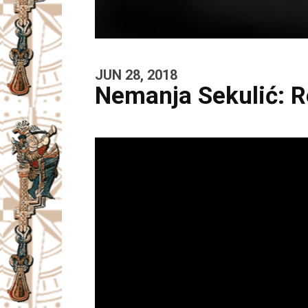
JUN 28, 2018
Nemanja Sekulić: Re