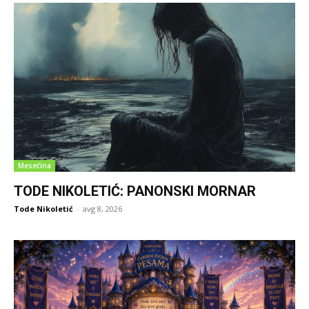
Mesečina
TODE NIKOLETIĆ: PANONSKI MORNAR
Tode Nikoletić
-
avg 8, 2026