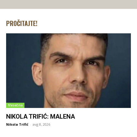
PROČITAJTE!
Mesečina
NIKOLA TRIFIĆ: MALENA
Nikola Trifić
-
avg 8, 2026