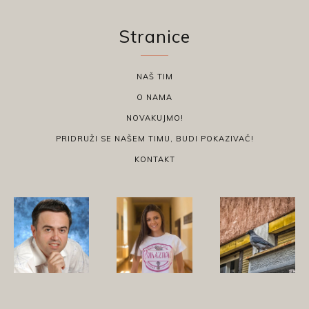
Stranice
NAŠ TIM
O NAMA
NOVAKUJMO!
PRIDRUŽI SE NAŠEM TIMU, BUDI POKAZIVAČ!
KONTAKT