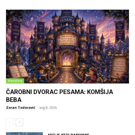
Mesečina
ČAROBNI DVORAC PESAMA: KOMŠIJA
BEBA
Zoran Todorović
-
avg 8, 2026