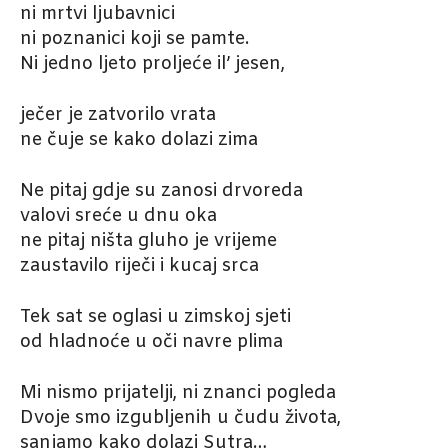
ni mrtvi ljubavnici
ni poznanici koji se pamte.
Ni jedno ljeto proljeće il’ jesen,
ječer je zatvorilo vrata
ne čuje se kako dolazi zima
Ne pitaj gdje su zanosi drvoreda
valovi sreće u dnu oka
ne pitaj ništa gluho je vrijeme
zaustavilo riječi i kucaj srca
Tek sat se oglasi u zimskoj sjeti
od hladnoće u oči navre plima
Mi nismo prijatelji, ni znanci pogleda
Dvoje smo izgubljenih u čudu života,
sanjamo kako dolazi Sutra…