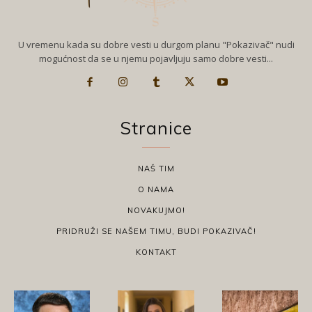
U vremenu kada su dobre vesti u durgom planu "Pokazivač" nudi
mogućnost da se u njemu pojavljuju samo dobre vesti...
Stranice
NAŠ TIM
O NAMA
NOVAKUJMO!
PRIDRUŽI SE NAŠEM TIMU, BUDI POKAZIVAČ!
KONTAKT