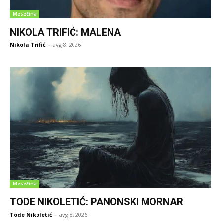
Mesečina
NIKOLA TRIFIĆ: MALENA
Nikola Trifić
-
avg 8, 2026
Mesečina
TODE NIKOLETIĆ: PANONSKI MORNAR
Tode Nikoletić
-
avg 8, 2026