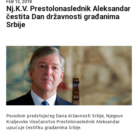
FEB 13, 2018
Nj.K.V. Prestolonaslednik Aleksandar
čestita Dan državnosti građanima
Srbije
Povodom predstojećeg Dana državnosti Srbije, Njegovo
Kraljevsko Visočanstvo Prestolonaslednik Aleksandar
upućuje čestitku građanima Srbije.