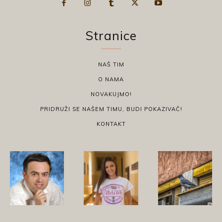
Stranice
NAŠ TIM
O NAMA
NOVAKUJMO!
PRIDRUŽI SE NAŠEM TIMU, BUDI POKAZIVAČ!
KONTAKT