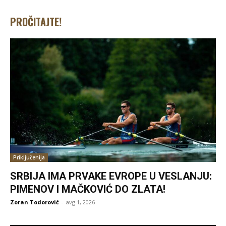
PROČITAJTE!
Priključenija
SRBIJA IMA PRVAKE EVROPE U VESLANJU:
PIMENOV I MAČKOVIĆ DO ZLATA!
Zoran Todorović
-
avg 1, 2026