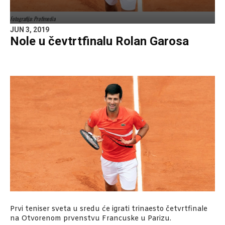
Fotografija: Profimedia
JUN 3, 2019
Nole u čevtrtfinalu Rolan Garosa
Prvi teniser sveta u sredu će igrati trinaesto četvrtfinale
na Otvorenom prvenstvu Francuske u Parizu.