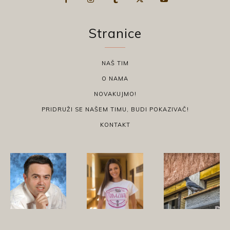
Stranice
NAŠ TIM
O NAMA
NOVAKUJMO!
PRIDRUŽI SE NAŠEM TIMU, BUDI POKAZIVAČ!
KONTAKT