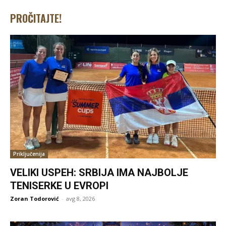
PROČITAJTE!
Priključenija
VELIKI USPEH: SRBIJA IMA NAJBOLJE
TENISERKE U EVROPI
Zoran Todorović
-
avg 8, 2026