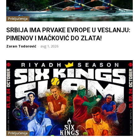
Priključenija
SRBIJA IMA PRVAKE EVROPE U VESLANJU:
PIMENOV I MAČKOVIĆ DO ZLATA!
Zoran Todorović
-
avg 1, 2026
Priključenija