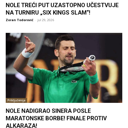
NOLE TREĆI PUT UZASTOPNO UČESTVUJE
NA TURNIRU „SIX KINGS SLAM“!
Zoran Todorović
-
jul 29, 2026
Priključenija
NOLE NADIGRAO SINERA POSLE
MARATONSKE BORBE! FINALE PROTIV
ALKARAZA!