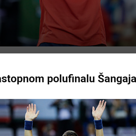
stopnom polufinalu Šangaja