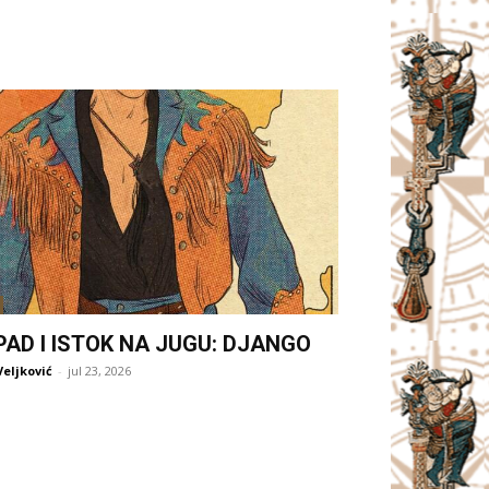
PAD I ISTOK NA JUGU: DJANGO
Veljković
-
jul 23, 2026