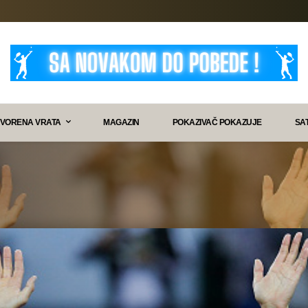
VORENA VRATA
MAGAZIN
POKAZIVAČ POKAZUJE
SA