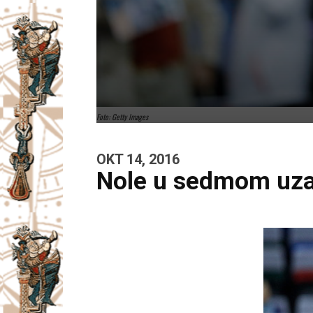
Foto: Getty Images
OKT 14, 2016
Nole u sedmom uza