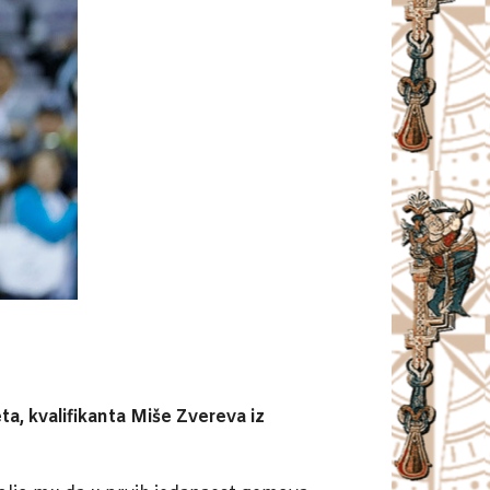
eta, kvalifikanta Miše Zvereva iz