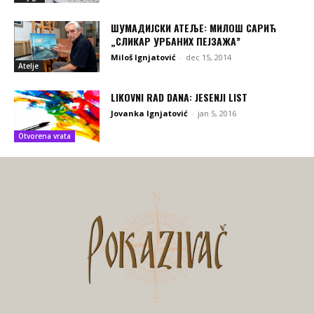
ШУМАДИЈСКИ АТЕЉЕ: МИЛОШ САРИЋ
„СЛИКАР УРБАНИХ ПЕЈЗАЖА”
Miloš Ignjatović
-
dec 15, 2014
Atelje
LIKOVNI RAD DANA: JESENJI LIST
Jovanka Ignjatović
-
jan 5, 2016
Otvorena vrata