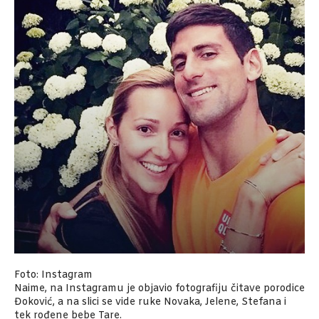
Foto: Instagram
Naime, na Instagramu je objavio fotografiju čitave porodice
Đoković, a na slici se vide ruke Novaka, Jelene, Stefana i
tek rođene bebe Tare.