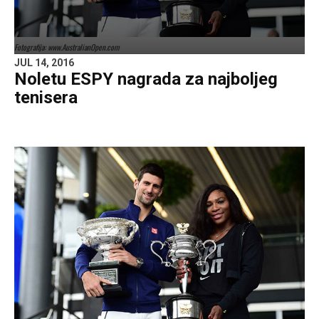
Fotografija: www.AustralianOpen.com
JUL 14, 2016
Noletu ESPY nagrada za najboljeg
tenisera