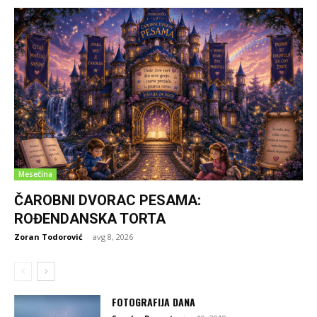
Mesečina
ČAROBNI DVORAC PESAMA:
ROĐENDANSKA TORTA
Zoran Todorović
-
avg 8, 2026
FOTOGRAFIJA DANA