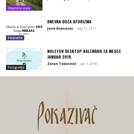
Otvorena vrata
DNEVNA DOZA AFORIZMA
Jane Atanasov
-
avg 11, 2017
Satatatira
NOLETOV DESKTOP KALENDAR ZA MESEC
JANUAR 2019.
Zoran Todorović
-
jan 7, 2018
Fotografija