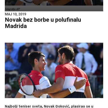
Fotografija: AFP
MAJ 10, 2019
Novak bez borbe u polufinalu
Madrida
Najbolji teniser sveta, Novak Đoković, plasirao se u