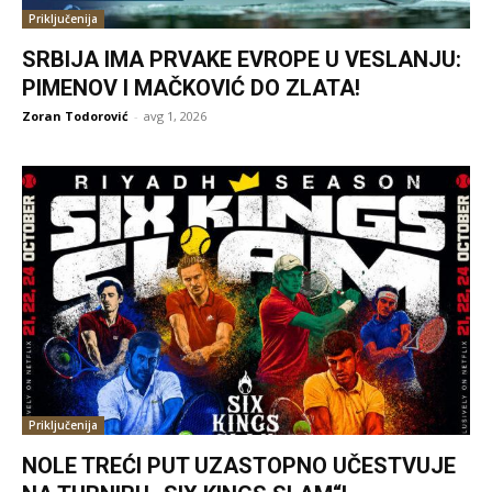
Priključenija
SRBIJA IMA PRVAKE EVROPE U VESLANJU:
PIMENOV I MAČKOVIĆ DO ZLATA!
Zoran Todorović
-
avg 1, 2026
Priključenija
NOLE TREĆI PUT UZASTOPNO UČESTVUJE