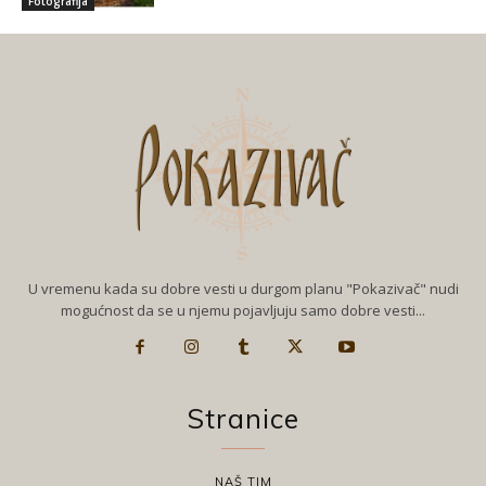
Fotografija
U vremenu kada su dobre vesti u durgom planu "Pokazivač" nudi
mogućnost da se u njemu pojavljuju samo dobre vesti...
Stranice
NAŠ TIM