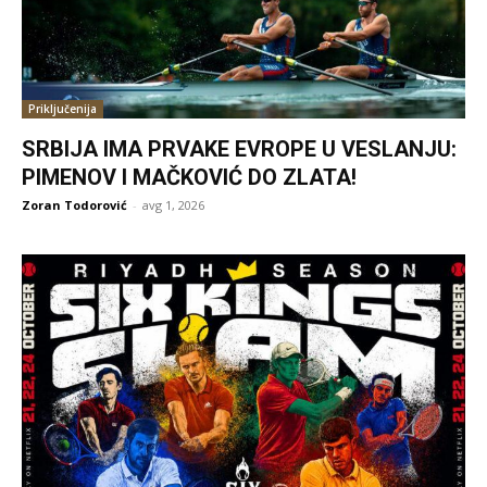
Priključenija
SRBIJA IMA PRVAKE EVROPE U VESLANJU:
PIMENOV I MAČKOVIĆ DO ZLATA!
Zoran Todorović
-
avg 1, 2026