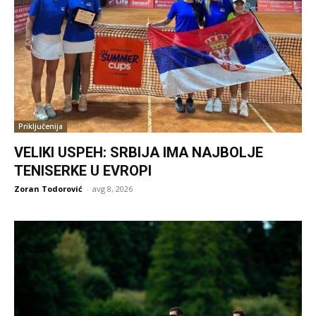
Priključenija
VELIKI USPEH: SRBIJA IMA NAJBOLJE
TENISERKE U EVROPI
Zoran Todorović
-
avg 8, 2026