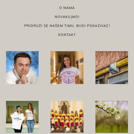
O NAMA
NOVAKUJMO!
PRIDRUŽI SE NAŠEM TIMU, BUDI POKAZIVAČ!
KONTAKT