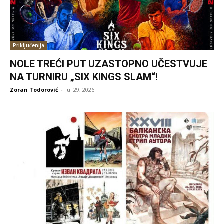
Priključenija
NOLE TREĆI PUT UZASTOPNO UČESTVUJE
NA TURNIRU „SIX KINGS SLAM“!
Zoran Todorović
-
jul 29, 2026