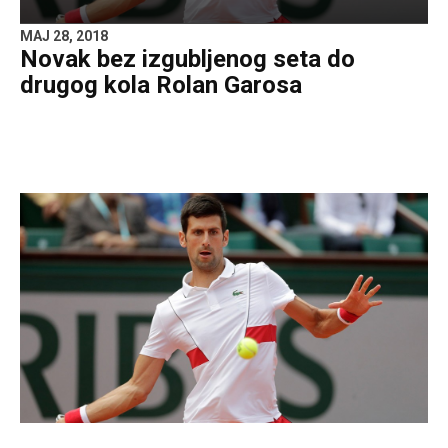
MAJ 28, 2018
Novak bez izgubljenog seta do
drugog kola Rolan Garosa