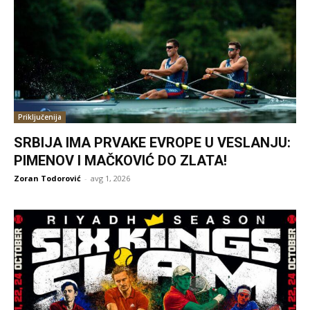
Priključenija
SRBIJA IMA PRVAKE EVROPE U VESLANJU:
PIMENOV I MAČKOVIĆ DO ZLATA!
Zoran Todorović
-
avg 1, 2026