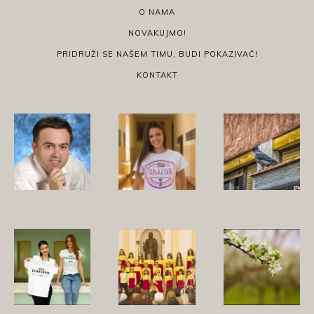
O NAMA
NOVAKUJMO!
PRIDRUŽI SE NAŠEM TIMU, BUDI POKAZIVAČ!
KONTAKT