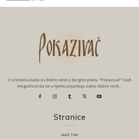
U vremenu kada su dobre vesti u durgom planu "Pokazivač" nudi
mogućnost da se u njemu pojavljuju samo dobre vesti...
Stranice
NAŠ TIM