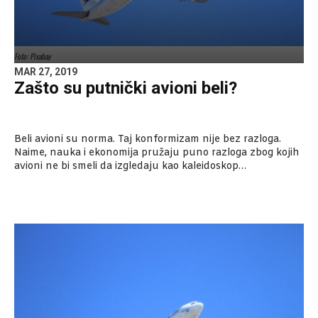
Foto: Pixabay
MAR 27, 2019
Zašto su putnički avioni beli?
Beli avioni su norma. Taj konformizam nije bez razloga.
Naime, nauka i ekonomija pružaju puno razloga zbog kojih
avioni ne bi smeli da izgledaju kao kaleidoskop…