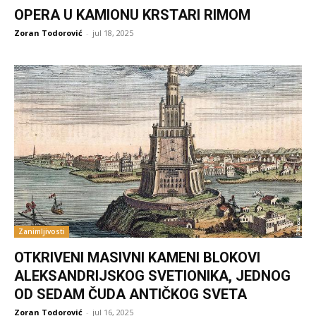
OPERA U KAMIONU KRSTARI RIMOM
Zoran Todorović
-
jul 18, 2025
Zanimljivosti
OTKRIVENI MASIVNI KAMENI BLOKOVI
ALEKSANDRIJSKOG SVETIONIKA, JEDNOG
OD SEDAM ČUDA ANTIČKOG SVETA
Zoran Todorović
-
jul 16, 2025