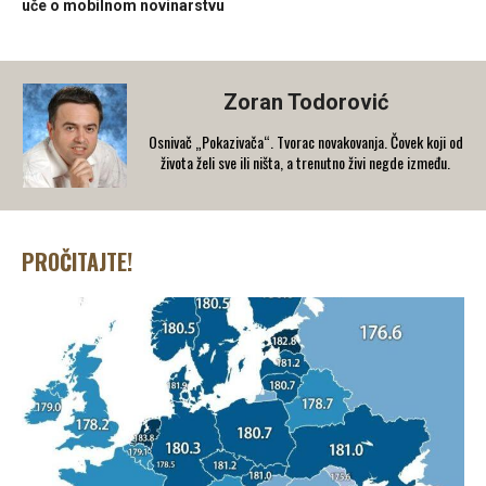
uče o mobilnom novinarstvu
Zoran Todorović
Osnivač „Pokazivača“. Tvorac novakovanja. Čovek koji od
života želi sve ili ništa, a trenutno živi negde između.
PROČITAJTE!