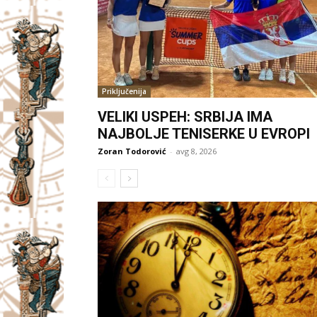
Priključenija
VELIKI USPEH: SRBIJA IMA
NAJBOLJE TENISERKE U EVROPI
Zoran Todorović
-
avg 8, 2026