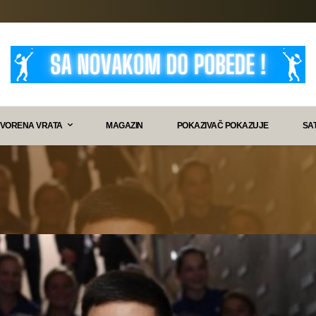
VORENA VRATA
MAGAZIN
POKAZIVAČ POKAZUJE
SA