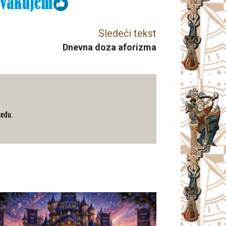
Sledeći tekst
Dnevna doza aforizma
među.