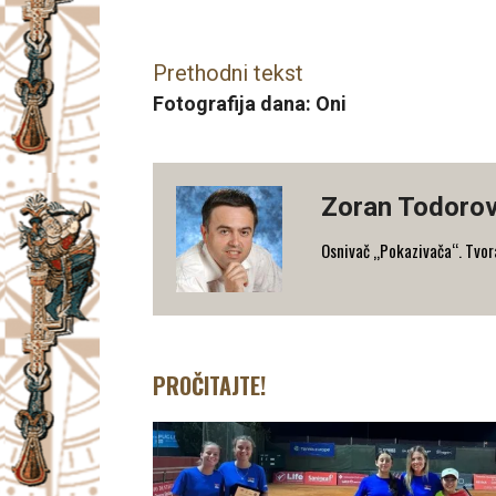
Facebook
X
Email
Prethodni tekst
Fotografija dana: Oni
Zoran Todorov
Osnivač „Pokazivača“. Tvorac
PROČITAJTE!