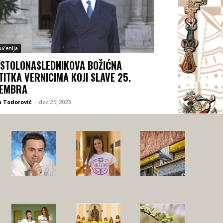
jučenija
STOLONASLEDNIKOVA BOŽIĆNA
TITKA VERNICIMA KOJI SLAVE 25.
CEMBRA
 Todorović
-
dec 25, 2023