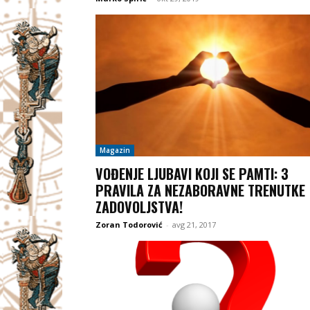
Magazin
VOĐENJE LJUBAVI KOJI SE PAMTI: 3
PRAVILA ZA NEZABORAVNE TRENUTKE
ZADOVOLJSTVA!
Zoran Todorović
-
avg 21, 2017