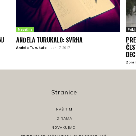
Mesečina
Prikl
NJ
ANĐELA TURUKALO: SVRHA
PRE
ČES
Anđela Turukalo
-
apr 17, 2017
DE
Zoran
Stranice
NAŠ TIM
O NAMA
NOVAKUJMO!