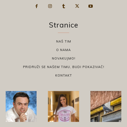
Stranice
NAŠ TIM
O NAMA
NOVAKUJMO!
PRIDRUŽI SE NAŠEM TIMU, BUDI POKAZIVAČ!
KONTAKT