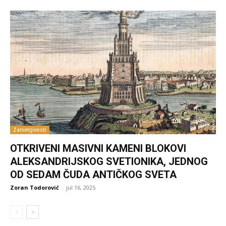
Zanimljivosti
OTKRIVENI MASIVNI KAMENI BLOKOVI
ALEKSANDRIJSKOG SVETIONIKA, JEDNOG
OD SEDAM ČUDA ANTIČKOG SVETA
Zoran Todorović
-
jul 16, 2025