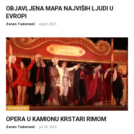
OBJAVLJENA MAPA NAJVIŠIH LJUDI U
EVROPI
Zoran Todorović
-
avg 8, 2025
Zanimljivosti
OPERA U KAMIONU KRSTARI RIMOM
Zoran Todorović
-
jul 18, 2025