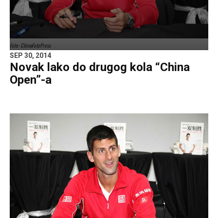
Foto: ChinaFotoPress
SEP 30, 2014
Novak lako do drugog kola “China
Open”-a