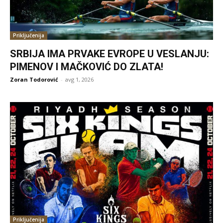
Priključenija
SRBIJA IMA PRVAKE EVROPE U VESLANJU:
PIMENOV I MAČKOVIĆ DO ZLATA!
Zoran Todorović
-
avg 1, 2026
Priključenija