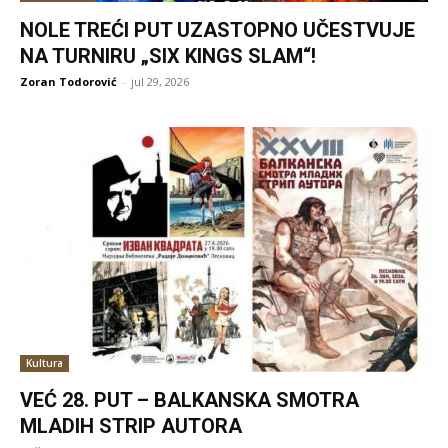
NOLE TREĆI PUT UZASTOPNO UČESTVUJE
NA TURNIRU „SIX KINGS SLAM“!
Zoran Todorović
-
jul 29, 2026
Kultura
VEĆ 28. PUT – BALKANSKA SMOTRA
MLADIH STRIP AUTORA