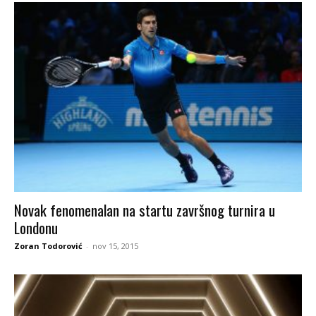
Novak fenomenalan na startu završnog turnira u
Londonu
Zoran Todorović
-
nov 15, 2015