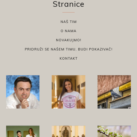
Stranice
NAŠ TIM
O NAMA
NOVAKUJMO!
PRIDRUŽI SE NAŠEM TIMU, BUDI POKAZIVAČ!
KONTAKT