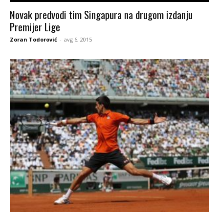
Novak predvodi tim Singapura na drugom izdanju
Premijer Lige
Zoran Todorović
-
avg 6, 2015