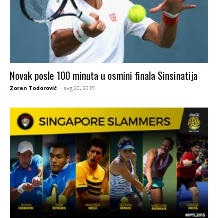
Novak posle 100 minuta u osmini finala Sinsinatija
Zoran Todorović
-
avg 20, 2015