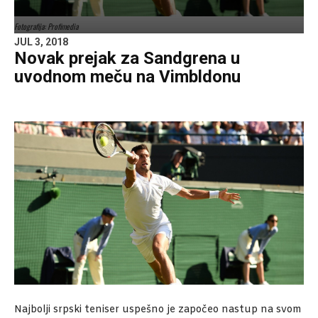
Fotografija: Profimedia
JUL 3, 2018
Novak prejak za Sandgrena u
uvodnom meču na Vimbldonu
Najbolji srpski teniser uspešno je započeo nastup na svom