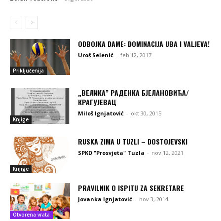
ODBOJKA DAME: DOMINACIJA UBA I VALJEVA!
Uroš Selenić
-
feb 12, 2017
Priključenija
„ВЕЛИКА” РАДЕНКА БЈЕЛАНОВИЋА/
КРАГУЈЕВАЦ
Miloš Ignjatović
-
okt 30, 2015
Knjige
RUSKA ZIMA U TUZLI – DOSTOJEVSKI
SPKD "Prosvjeta" Tuzla
-
nov 12, 2021
Knjige
PRAVILNIK O ISPITU ZA SEKRETARE
Jovanka Ignjatović
-
nov 3, 2014
Otvorena vrata