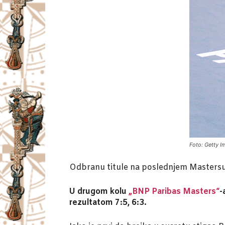
Foto: Getty 
Odbranu titule na poslednjem Mastersu
U drugom kolu
„BNP Paribas Masters“
-
rezultatom 7:5, 6:3.