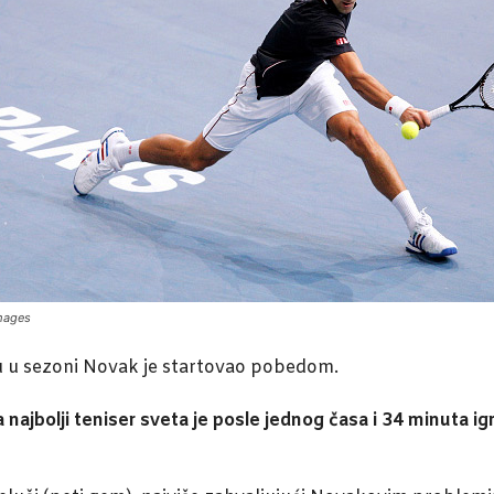
Images
 u sezoni Novak je startovao pobedom.
a najbolji teniser sveta je posle jednog časa i 34 minuta i