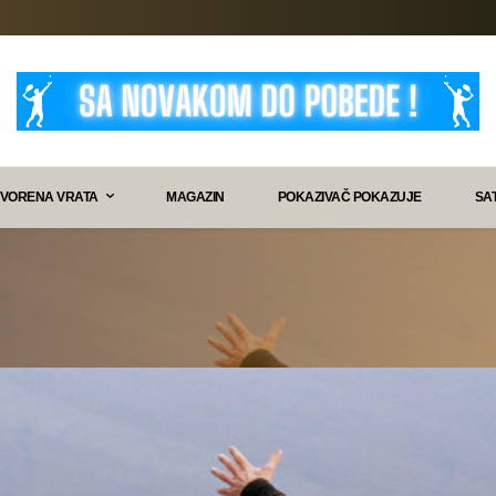
VORENA VRATA
MAGAZIN
POKAZIVAČ POKAZUJE
SA