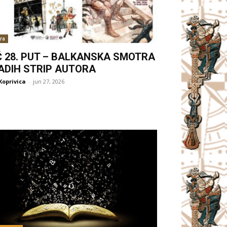
ra
Ć 28. PUT – BALKANSKA SMOTRA
ADIH STRIP AUTORA
Koprivica
-
jun 27, 2026