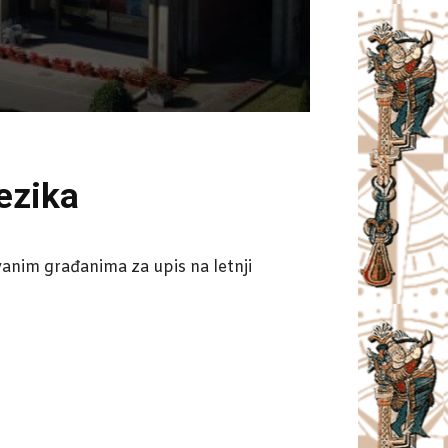
jezika
anim građanima za upis na letnji