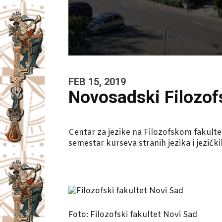
FEB 15, 2019
Novosadski Filozofs
Centar za jezike na Filozofskom fakult
semestar kurseva stranih jezika i jezički
Foto: Filozofski fakultet Novi Sad