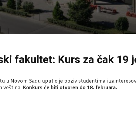
ki fakultet: Kurs za čak 19 
etu u Novom Sadu uputio je poziv studentima i zainteresov
h veština.
Konkurs će biti otvoren do 18. februara.