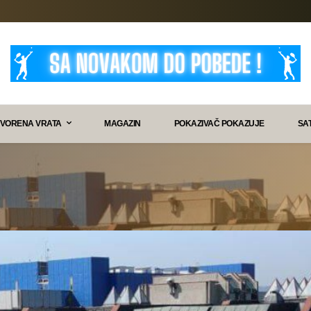
VORENA VRATA
MAGAZIN
POKAZIVAČ POKAZUJE
SA