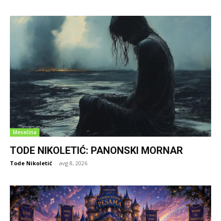
Mesečina
TODE NIKOLETIĆ: PANONSKI MORNAR
Tode Nikoletić
-
avg 8, 2026