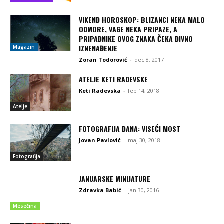
VIKEND HOROSKOP: BLIZANCI NEKA MALO
ODMORE, VAGE NEKA PRIPAZE, A
PRIPADNIKE OVOG ZNAKA ČEKA DIVNO
IZNENAĐENJE
Magazin
Zoran Todorović
-
dec 8, 2017
ATELJE KETI RADEVSKE
Keti Radevska
-
feb 14, 2018
Atelje
FOTOGRAFIJA DANA: VISEĆI MOST
Jovan Pavlović
-
maj 30, 2018
Fotografija
JANUARSKE MINIJATURE
Zdravka Babić
-
jan 30, 2016
Mesečina