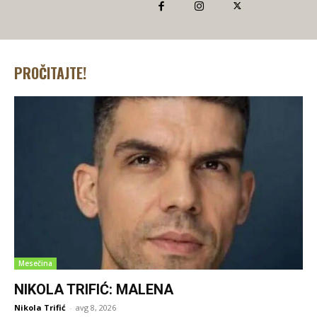
PROČITAJTE!
Mesečina
NIKOLA TRIFIĆ: MALENA
Nikola Trifić
-
avg 8, 2026