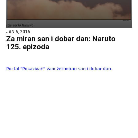
Foto: Marko Marković
JAN 6, 2016
Za miran san i dobar dan: Naruto
125. epizoda
Portal “Pokazivač” vam želi miran san i dobar dan.