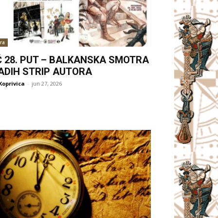
ra
Ć 28. PUT – BALKANSKA SMOTRA
ADIH STRIP AUTORA
Koprivica
-
jun 27, 2026