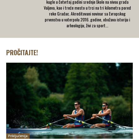
kugle u četvrtoj godini srednje škole na nivou grada
Valjeva, kao i treće mesto u trci na tri kilometra pored
reke Gradac. Akreditovani novinar sa Evropskog
prvenstva u vaterpolu 2016. godine, obožava istoriju i
arheologiju, živi za sport...
PROČITAJTE!
Priključenija