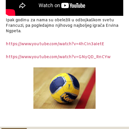
Ipak godinu za nama su obeležili u odbojkaškom svetu
Francuzi, pa pogledajmo njihovog najboljeg igrača Ervina
Ngpeta.
https://www.youtube.com/watch?v=4hCIn3aIetE
https://www.youtube.com/watch?v=GNyQD_RnCYw