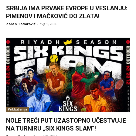
SRBIJA IMA PRVAKE EVROPE U VESLANJU:
PIMENOV I MAČKOVIĆ DO ZLATA!
Zoran Todorović
-
avg 1, 2026
Priključenija
NOLE TREĆI PUT UZASTOPNO UČESTVUJE
NA TURNIRU „SIX KINGS SLAM“!