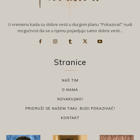
U vremenu kada su dobre vesti u durgom planu "Pokazivač" nudi
mogućnost da se u njemu pojavljuju samo dobre vesti...
Stranice
NAŠ TIM
O NAMA
NOVAKUJMO!
PRIDRUŽI SE NAŠEM TIMU, BUDI POKAZIVAČ!
KONTAKT