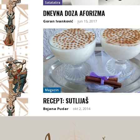
Satatatira
DNEVNA DOZA AFORIZMA
Goran Ivanković
-
jun 15, 2017
Magazin
RECEPT: SUTLIJAŠ
Bojana Pudar
-
okt 2, 2014