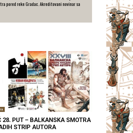
metra pored reke Gradac. Akreditovani novinar sa
ra
Ć 28. PUT – BALKANSKA SMOTRA
ADIH STRIP AUTORA