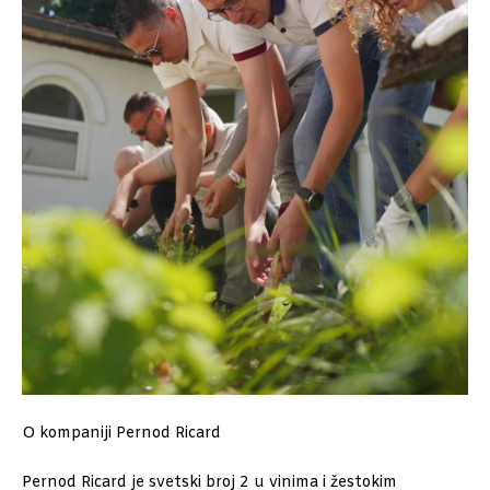
O kompaniji Pernod Ricard
Pernod Ricard je svetski broj 2 u vinima i žestokim