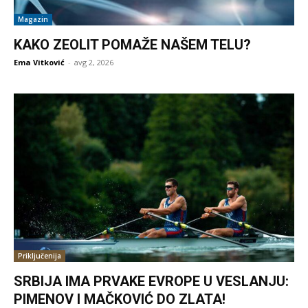
Magazin
KAKO ZEOLIT POMAŽE NAŠEM TELU?
Ema Vitković
-
avg 2, 2026
Priključenija
SRBIJA IMA PRVAKE EVROPE U VESLANJU:
PIMENOV I MAČKOVIĆ DO ZLATA!