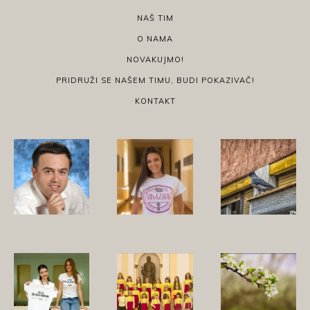
NAŠ TIM
O NAMA
NOVAKUJMO!
PRIDRUŽI SE NAŠEM TIMU, BUDI POKAZIVAČ!
KONTAKT