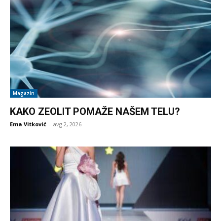
Magazin
KAKO ZEOLIT POMAŽE NAŠEM TELU?
Ema Vitković
-
avg 2, 2026