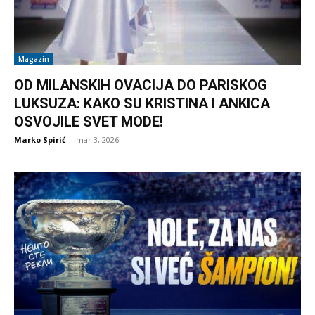
Magazin
OD MILANSKIH OVACIJA DO PARISKOG
LUKSUZA: KAKO SU KRISTINA I ANKICA
OSVOJILE SVET MODE!
Marko Spirić
-
mar 3, 2026