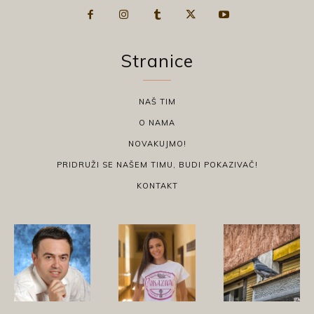
Stranice
NAŠ TIM
O NAMA
NOVAKUJMO!
PRIDRUŽI SE NAŠEM TIMU, BUDI POKAZIVAČ!
KONTAKT