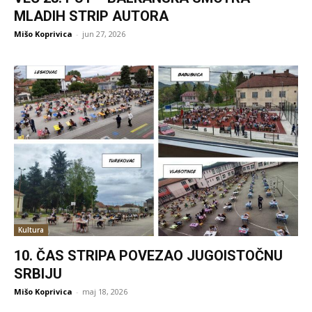
MLADIH STRIP AUTORA
Mišo Koprivica
-
jun 27, 2026
Kultura
10. ČAS STRIPA POVEZAO JUGOISTOČNU
SRBIJU
Mišo Koprivica
-
maj 18, 2026