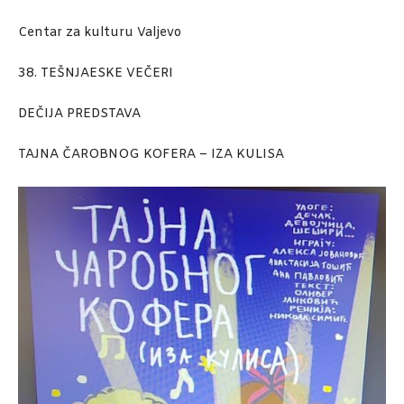
Centar za kulturu Valjevo
38. TEŠNJAESKE VEČERI
DEČIJA PREDSTAVA
TAJNA ČAROBNOG KOFERA – IZA KULISA