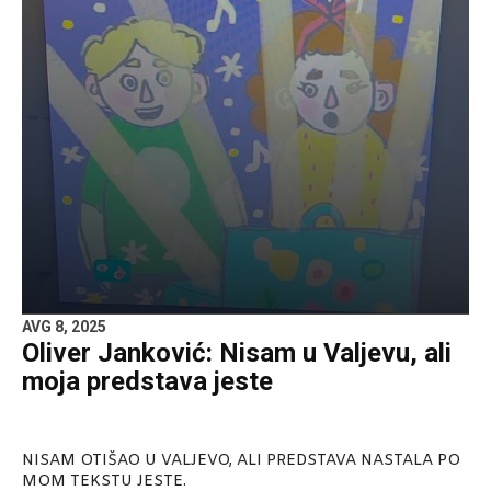
AVG 8, 2025
Oliver Janković: Nisam u Valjevu, ali
moja predstava jeste
NISAM OTIŠAO U VALJEVO, ALI PREDSTAVA NASTALA PO
MOM TEKSTU JESTE.