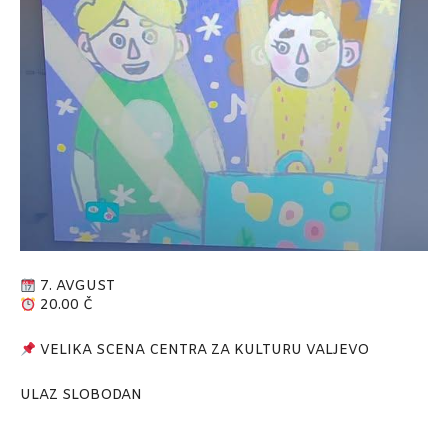
7. AVGUST
20.00 Č
VELIKA SCENA CENTRA ZA KULTURU VALJEVO
ULAZ SLOBODAN