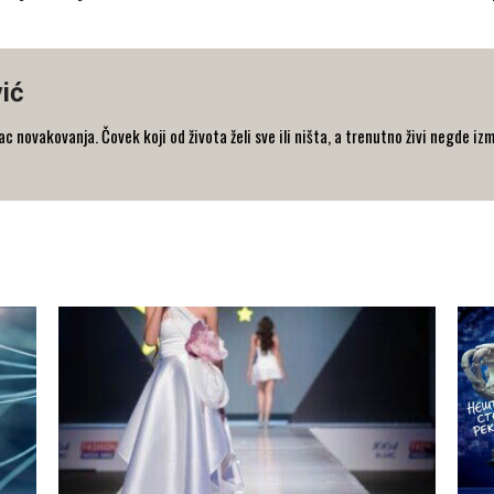
ić
 novakovanja. Čovek koji od života želi sve ili ništa, a trenutno živi negde iz