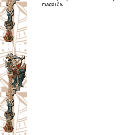
magarče.