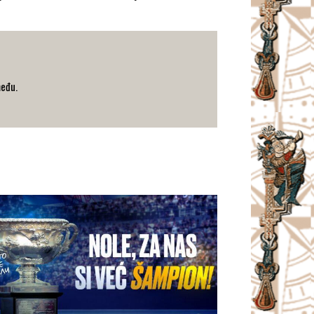
među.