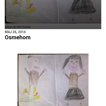
Likovni rad: Elmir Pećurka
MAJ 26, 2014
Osmehom