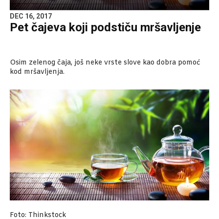
DEC 16, 2017
Pet čajeva koji podstiču mršavljenje
Osim zelenog čaja, još neke vrste slove kao dobra pomoć
kod mršavljenja.
Foto: Thinkstock