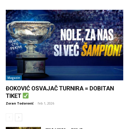
Magazin
ĐOKOVIĆ OSVAJAČ TURNIRA = DOBITAN
TIKET
Zoran Todorović
-
feb 1, 2026