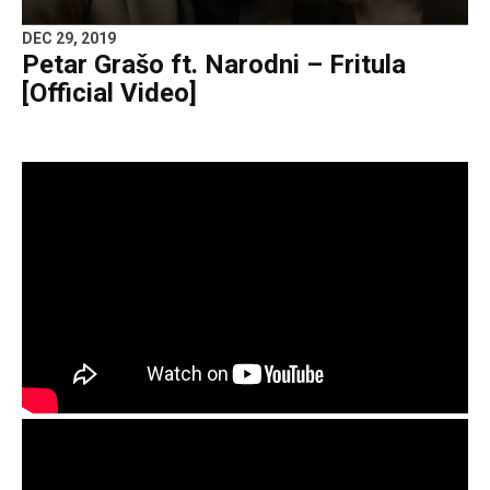
DEC 29, 2019
Petar Grašo ft. Narodni – Fritula
[Official Video]