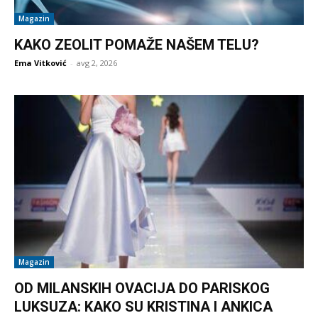
Magazin
KAKO ZEOLIT POMAŽE NAŠEM TELU?
Ema Vitković
-
avg 2, 2026
Magazin
OD MILANSKIH OVACIJA DO PARISKOG
LUKSUZA: KAKO SU KRISTINA I ANKICA