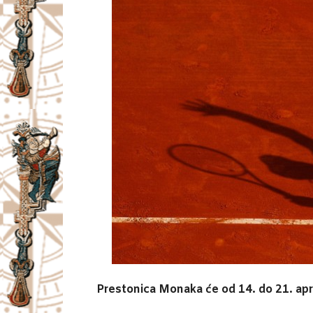
Prestonica Monaka će od 14. do 21. apri