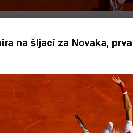
ira na šljaci za Novaka, prv