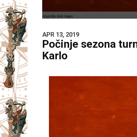
Fotografija: Getty Images
APR 13, 2019
Počinje sezona turn
Karlo