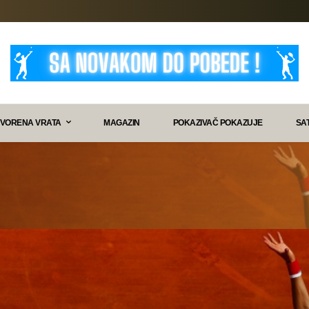
VORENA VRATA
MAGAZIN
POKAZIVAČ POKAZUJE
SA