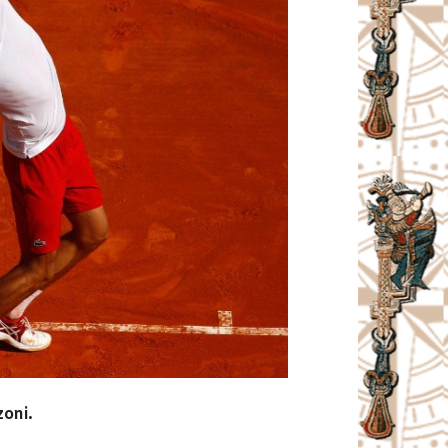
zoni.