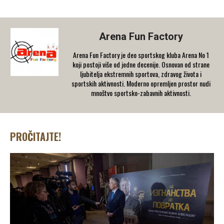
Arena Fun Factory
Arena Fun Factory je deo sportskog kluba Arena No 1
koji postoji više od jedne decenije. Osnovan od strane
ljubitelja ekstremnih sportova, zdravog života i
sportskih aktivnosti. Moderno opremljen prostor nudi
mnoštvo sportsko-zabavnih aktivnosti.
PROČITAJTE!