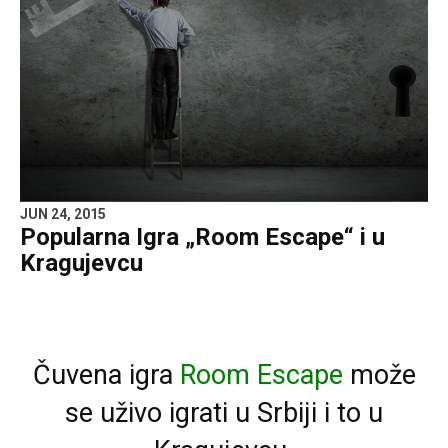
JUN 24, 2015
Popularna Igra „Room Escape“ i u
Kragujevcu
Čuvena igra
Room Escape
može
se uživo igrati u Srbiji i to u