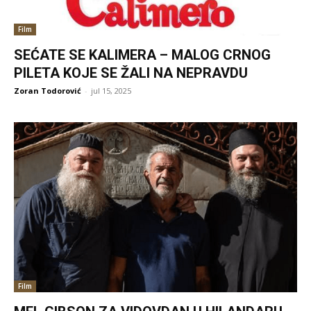
Film
SEĆATE SE KALIMERA – MALOG CRNOG
PILETA KOJE SE ŽALI NA NEPRAVDU
Zoran Todorović
-
jul 15, 2025
Film