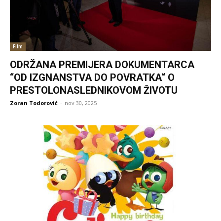
Film
ODRŽANA PREMIJERA DOKUMENTARCA
“OD IZGNANSTVA DO POVRATKA“ O
PRESTOLONASLEDNIKOVOM ŽIVOTU
Zoran Todorović
-
nov 30, 2025