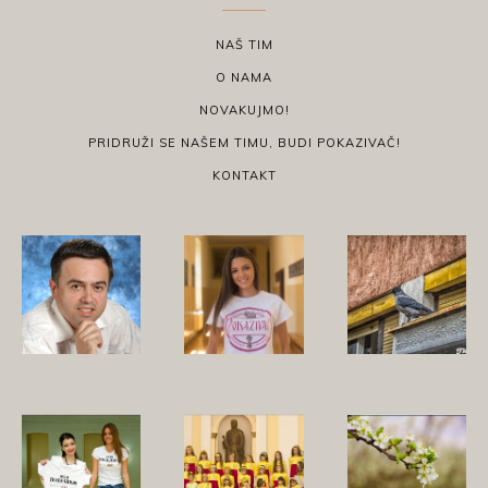
NAŠ TIM
O NAMA
NOVAKUJMO!
PRIDRUŽI SE NAŠEM TIMU, BUDI POKAZIVAČ!
KONTAKT