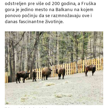
odstreljen pre više od 200 godina, a Fruška
gora je jedino mesto na Balkanu na kojem
ponovo počinju da se razmnožavaju ove i
danas fascinantne životinje.