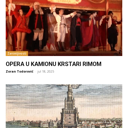
Zanimljivosti
OPERA U KAMIONU KRSTARI RIMOM
Zoran Todorović
-
jul 18, 2025