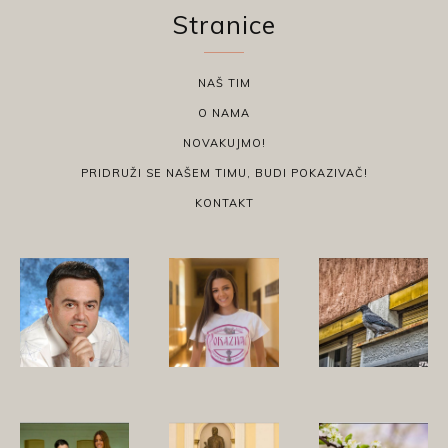
Stranice
NAŠ TIM
O NAMA
NOVAKUJMO!
PRIDRUŽI SE NAŠEM TIMU, BUDI POKAZIVAČ!
KONTAKT