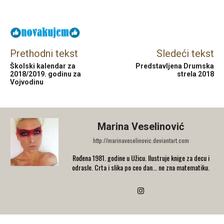
Facebook
X
Email
Prethodni tekst
Sledeći tekst
Školski kalendar za
Predstavljena Drumska
2018/2019. godinu za
strela 2018
Vojvodinu
Marina Veselinović
http://marinaveselinovic.deviantart.com
Rođena 1981. godine u Užicu. Ilustruje knige za decu i
odrasle. Crta i slika po ceo dan... ne zna matematiku.