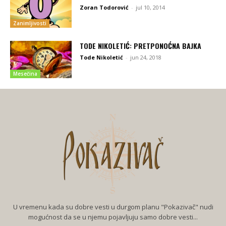
Zoran Todorović
-
jul 10, 2014
Zanimljivosti
TODE NIKOLETIĆ: PRETPONOĆNA BAJKA
Tode Nikoletić
-
jun 24, 2018
Mesečina
U vremenu kada su dobre vesti u durgom planu "Pokazivač" nudi
mogućnost da se u njemu pojavljuju samo dobre vesti...