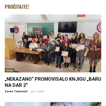
PROČITAJTE!
Atelje
„NEKAZANO“ PROMOVISALO KNJIGU „BARU
NA DAR 2“
Zoran Todorović
-
jan 1, 2026