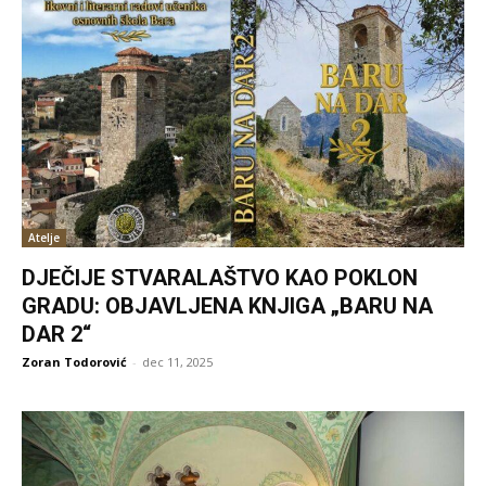
Atelje
DJEČIJE STVARALAŠTVO KAO POKLON
GRADU: OBJAVLJENA KNJIGA „BARU NA
DAR 2“
Zoran Todorović
-
dec 11, 2025