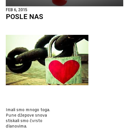
FEB 6, 2015
POSLE NAS
Imali smo mnogo toga.
Pune džepove snova
stiskali smo čvrsto
dlanovima.