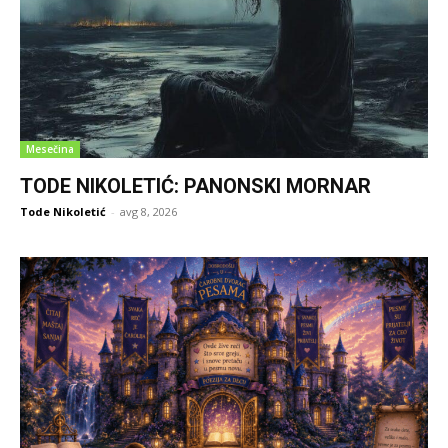
Mesečina
TODE NIKOLETIĆ: PANONSKI MORNAR
Tode Nikoletić
-
avg 8, 2026