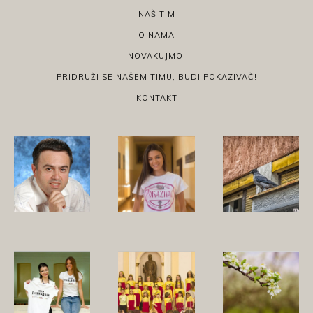
NAŠ TIM
O NAMA
NOVAKUJMO!
PRIDRUŽI SE NAŠEM TIMU, BUDI POKAZIVAČ!
KONTAKT