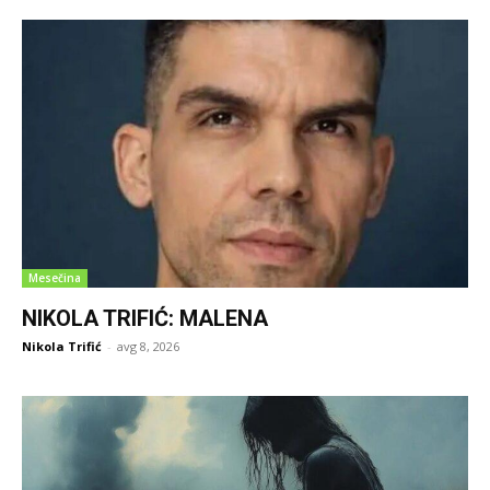
Mesečina
NIKOLA TRIFIĆ: MALENA
Nikola Trifić
-
avg 8, 2026