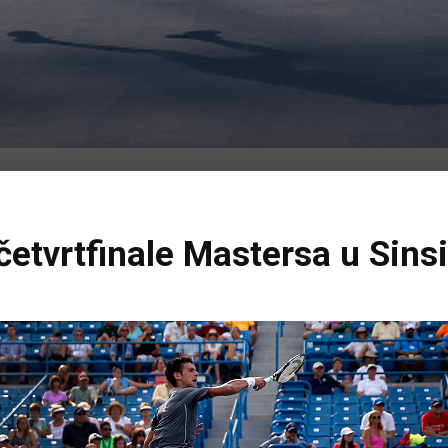
četvrtfinale Mastersa u Sinsi