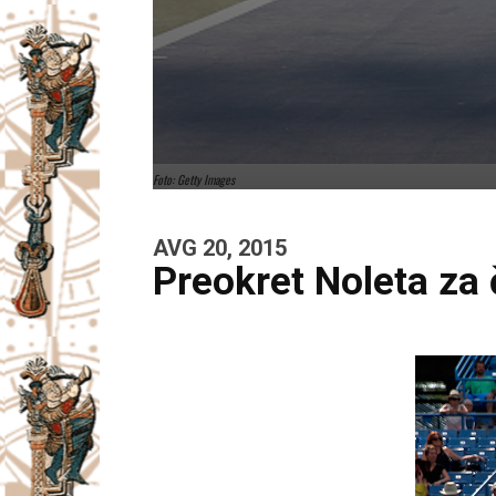
Foto: Getty Images
AVG 20, 2015
Preokret Noleta za 