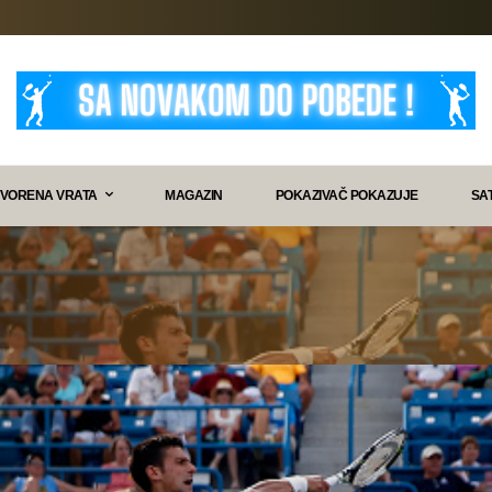
VORENA VRATA
MAGAZIN
POKAZIVAČ POKAZUJE
SA