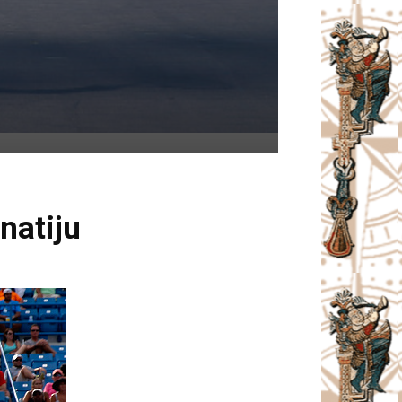
natiju