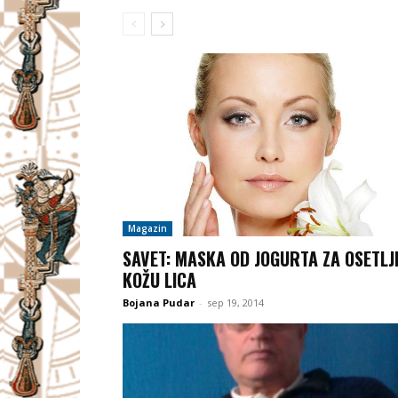
Magazin
SAVET: MASKA OD JOGURTA ZA OSETLJ
KOŽU LICA
Bojana Pudar
-
sep 19, 2014