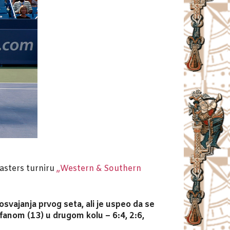
asters turniru
„Western & Southern
osvajanja prvog seta, ali je uspeo da se
anom (13) u drugom kolu – 6:4, 2:6,