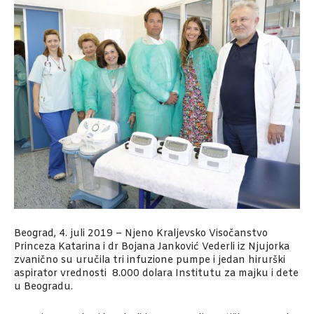
Beograd, 4. juli 2019 – Njeno Kraljevsko Visočanstvo
Princeza Katarina i dr Bojana Janković Vederli iz Njujorka
zvanično su uručila tri infuzione pumpe i jedan hirurški
aspirator vrednosti 8.000 dolara Institutu za majku i dete
u Beogradu.