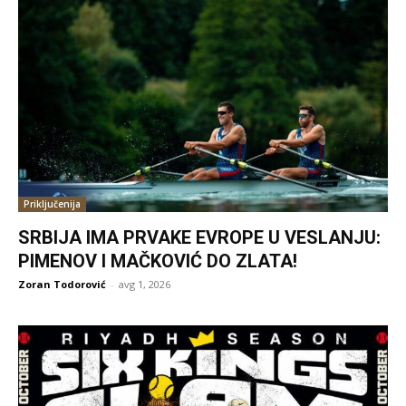
Priključenija
SRBIJA IMA PRVAKE EVROPE U VESLANJU:
PIMENOV I MAČKOVIĆ DO ZLATA!
Zoran Todorović
-
avg 1, 2026