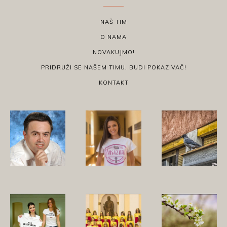
NAŠ TIM
O NAMA
NOVAKUJMO!
PRIDRUŽI SE NAŠEM TIMU, BUDI POKAZIVAČ!
KONTAKT