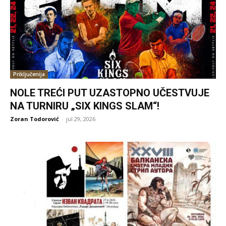
Priključenija
NOLE TREĆI PUT UZASTOPNO UČESTVUJE
NA TURNIRU „SIX KINGS SLAM“!
Zoran Todorović
-
jul 29, 2026