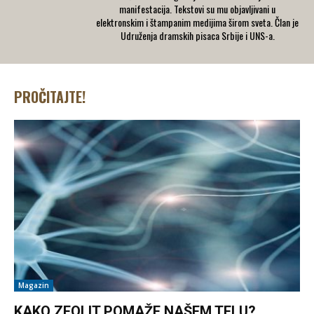
manifestacija. Tekstovi su mu objavljivani u
elektronskim i štampanim medijima širom sveta. Član je
Udruženja dramskih pisaca Srbije i UNS-a.
PROČITAJTE!
Magazin
KAKO ZEOLIT POMAŽE NAŠEM TELU?