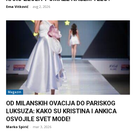
Ema Vitković
-
avg 2, 2026
Magazin
OD MILANSKIH OVACIJA DO PARISKOG
LUKSUZA: KAKO SU KRISTINA I ANKICA
OSVOJILE SVET MODE!
Marko Spirić
-
mar 3, 2026