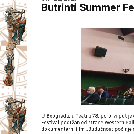
Butrinti Summer Fe
U Beogradu, u Teatru 78, po prvi put je
Festival podržan od strane Western Balk
dokumentarni film „Budućnost počinje da