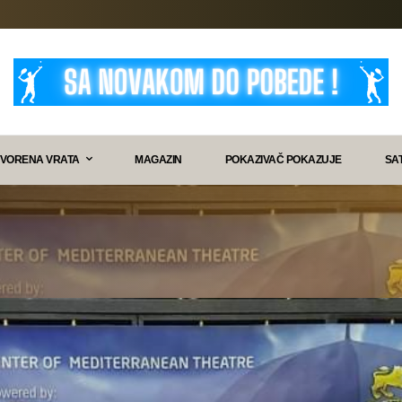
VORENA VRATA
MAGAZIN
POKAZIVAČ POKAZUJE
SA