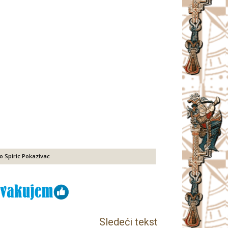
 Spiric Pokazivac
Sledeći tekst