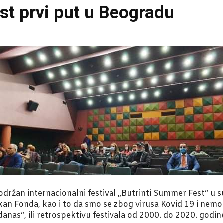
st prvi put u Beogradu
 održan internacionalni festival „Butrinti Summer Fest“ u
an Fonda, kao i to da smo se zbog virusa Kovid 19 i nemog
nas“, ili retrospektivu festivala od 2000. do 2020. godin