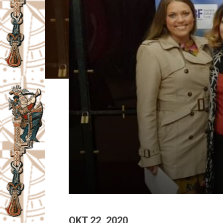
I
V
A
Č
OKT 22, 2020