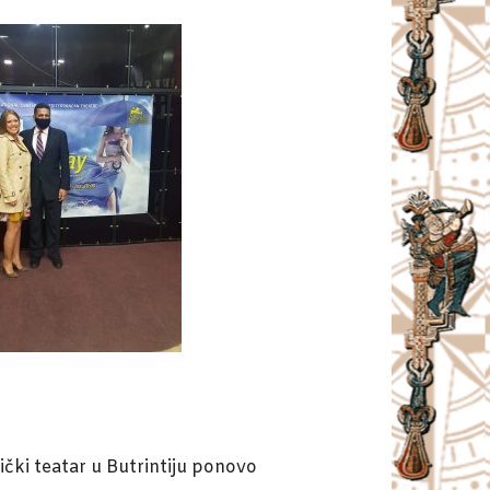
tički teatar u Butrintiju ponovo