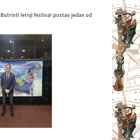
utrinti letnji festival postao jedan od