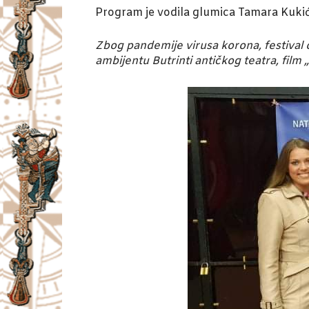
Program je vodila glumica Tamara Kukić,
Zbog pandemije virusa korona, festival 
ambijentu Butrinti antičkog teatra, film 