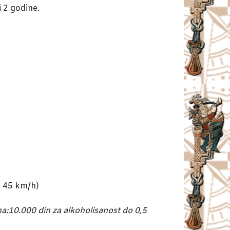
i 2 godine.
i 45 km/h)
zna:10.000 din za alkoholisanost do 0,5