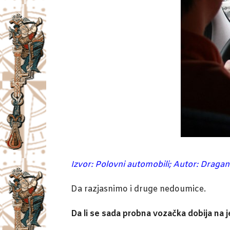
Izvor: Polovni automobili; Autor: Drag
Da razjasnimo i druge nedoumice.
Da li se sada probna vozačka dobija na j