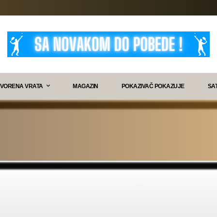
VORENA VRATA
MAGAZIN
POKAZIVAČ POKAZUJE
SA