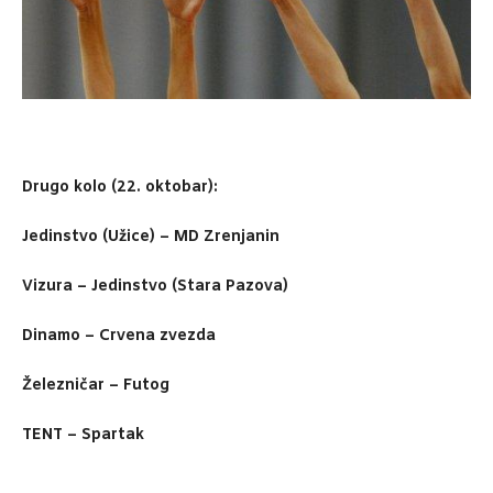
Drugo kolo (22. oktobar):
Jedinstvo (Užice) – MD Zrenjanin
Vizura – Jedinstvo (Stara Pazova)
Dinamo – Crvena zvezda
Železničar – Futog
TENT – Spartak