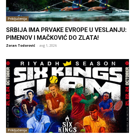
Priključenija
SRBIJA IMA PRVAKE EVROPE U VESLANJU:
PIMENOV I MAČKOVIĆ DO ZLATA!
Zoran Todorović
-
avg 1, 2026
Priključenija