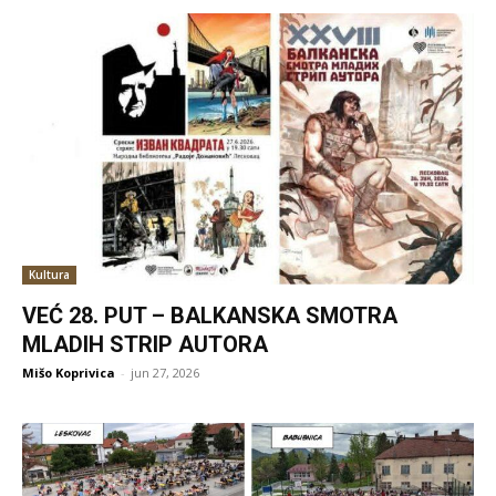
Kultura
VEĆ 28. PUT – BALKANSKA SMOTRA
MLADIH STRIP AUTORA
Mišo Koprivica
-
jun 27, 2026