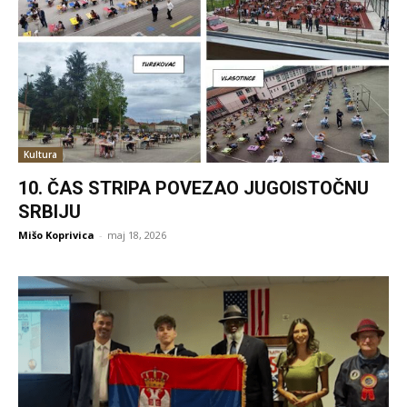
Kultura
10. ČAS STRIPA POVEZAO JUGOISTOČNU
SRBIJU
Mišo Koprivica
-
maj 18, 2026