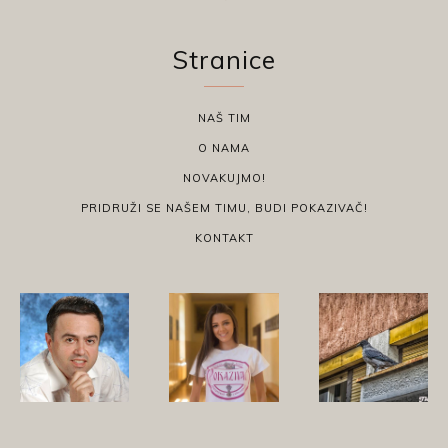
Stranice
NAŠ TIM
O NAMA
NOVAKUJMO!
PRIDRUŽI SE NAŠEM TIMU, BUDI POKAZIVAČ!
KONTAKT