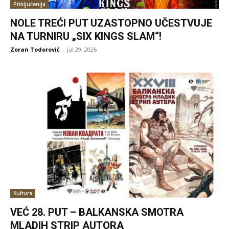
Priključenija
NOLE TREĆI PUT UZASTOPNO UČESTVUJE
NA TURNIRU „SIX KINGS SLAM“!
Zoran Todorović
-
jul 29, 2026
Kultura
VEĆ 28. PUT – BALKANSKA SMOTRA
MLADIH STRIP AUTORA