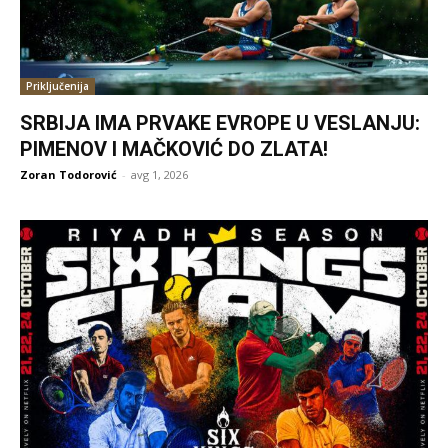
Priključenija
SRBIJA IMA PRVAKE EVROPE U VESLANJU:
PIMENOV I MAČKOVIĆ DO ZLATA!
Zoran Todorović
-
avg 1, 2026